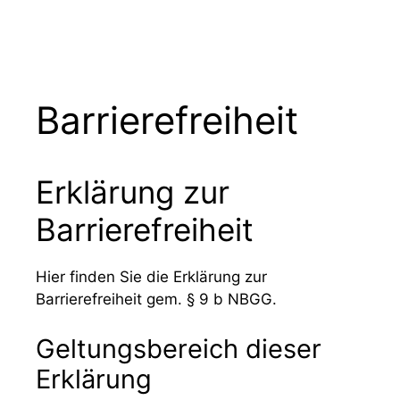
Zum
Menü
Inhalt
springen
Barrierefreiheit
Erklärung zur
Barrierefreiheit
Hier finden Sie die Erklärung zur
Barrierefreiheit gem. § 9 b NBGG.
Geltungsbereich dieser
Erklärung