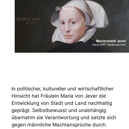
Zum
Menü
Inhalt
springen
In politischer, kultureller und wirtschaftlicher
Hinsicht hat Fräulein Maria von Jever die
Entwicklung von Stadt und Land nachhaltig
geprägt. Selbstbewusst und unabhängig
übernahm sie Verantwortung und setzte sich
gegen männliche Machtansprüche durch.