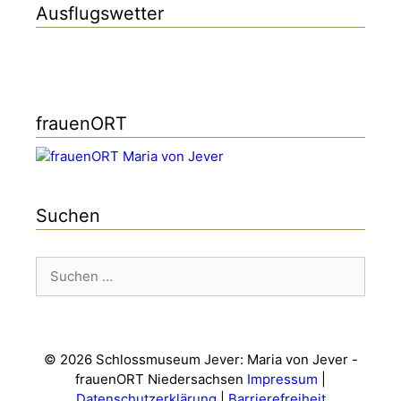
Ausflugswetter
frauenORT
Suchen
Suchen
nach:
© 2026 Schlossmuseum Jever: Maria von Jever -
frauenORT Niedersachsen
Impressum
|
Datenschutzerklärung
|
Barrierefreiheit