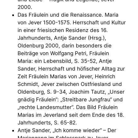
2000.
Das Fräulein und die Renaissance. Maria
von Jever 1500-1575. Herrschaft und Kultur
in einer friesischen Residenz des 16.
Jahrhunderts, Antje Sander (Hrsg.),
Oldenburg 2000, darin besonders die
Beiträge von Wolfgang Petri, Fräulein
Maria: ein Lebensbild, S. 35-52, Antje
Sander, Herrschaft und höfischer Alltag zur
Zeit Fräulein Marias von Jever, Heinrich
Schmidt, Jever zwischen Ostfriesland und
Oldenburg, S. 9-34, Joachim Tautz, „Unser
gnädig Fräulein“: „Streitbare Jungfrau“ und
„rechte Landesmutter“. Das Bild Fräulein
Marias im Jeverland seit dem Ende des 18.
Jahrhunderts, S. 65-82.
Antje Sander, „Ich komme wieder“ – Der