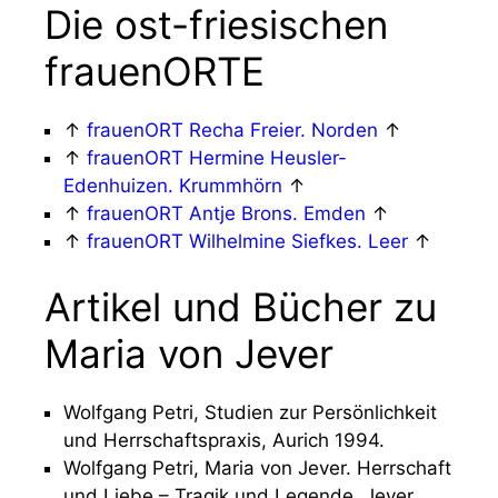
Die ost-friesischen
frauenORTE
↑
frauenORT Recha Freier. Norden
↑
↑
frauenORT Hermine Heusler-
Edenhuizen. Krummhörn
↑
↑
frauenORT Antje Brons. Emden
↑
↑
frauenORT Wilhelmine Siefkes. Leer
↑
Artikel und Bücher zu
Maria von Jever
Wolfgang Petri, Studien zur Persönlichkeit
und Herrschaftspraxis, Aurich 1994.
Wolfgang Petri, Maria von Jever. Herrschaft
und Liebe – Tragik und Legende, Jever