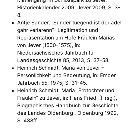
Mariengang im Schlosspark zu Jever,
Historienkalender 2009, Jever 2009, S. 3-
8.
Antje Sander, „Sunder tuegend ist der adel
gahr verlarenn“- Legitimation und
Repräsentation am Hofe Fräulein Marias
von Jever (1500-1575), in:
Niedersächsisches Jahrbuch für
Landesgeschichte 85, 2013, S. 37-58.
Heinrich Schmidt, Maria von Jever –
Persönlichkeit und Bedeutung, in: Emder
Jahrbuch 55, 1975, S. 31-45.
Heinrich Schmidt, Maria „Erbtochter und
Fräulein“ zu Jever, in: Hans Friedl (Hrsg.),
Biographisches Handbuch zur Geschichte
des Landes Oldenburg , Oldenburg 1992,
S. 438ff.